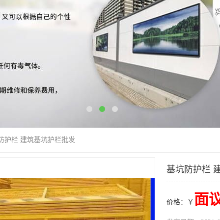
坑防护栏 建筑基坑护栏批发
基坑防护栏 
面
价格：￥