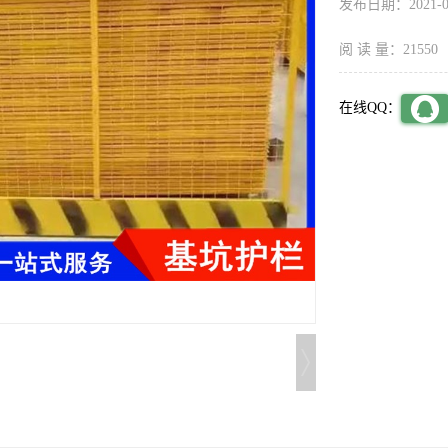
发布日期：2021-09
阅 读 量：21550
在线QQ：