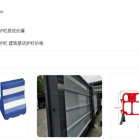
om
护栏质优价廉
护栏 建筑基坑护栏价格