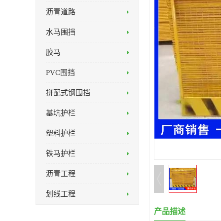
沥青道路
水马围挡
胶马
PVC围挡
拼配式钢围挡
基坑护栏
塑料护栏
铁马护栏
沥青工程
划线工程
产品描述