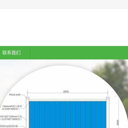
3670019508
联系我们