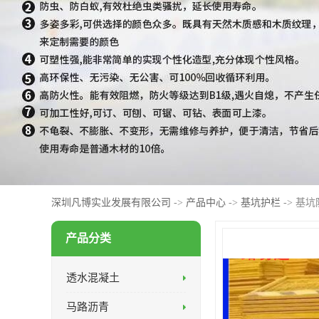
深圳凡博实业发展有限公司
->
产品中心
->
基坑护栏
-> 基
产品分类
透水混凝土
马路沥青